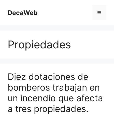
Saltar
al
DecaWeb
Menú
contenido
Propiedades
Diez dotaciones de
bomberos trabajan en
un incendio que afecta
a tres propiedades.