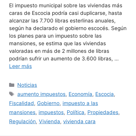
El impuesto municipal sobre las viviendas más
caras de Escocia podría casi duplicarse, hasta
alcanzar las 7.700 libras esterlinas anuales,
según ha declarado el gobierno escocés. Según
los planes para un impuesto sobre las
mansiones, se estima que las viviendas
valoradas en más de 2 millones de libras
podrían sufrir un aumento de 3.600 libras, …
Leer más
Categorías
Noticias
Etiquetas
aumento impuestos
,
Economía
,
Escocia
,
Fiscalidad
,
Gobierno
,
impuesto a las
mansiones
,
impuestos
,
Política
,
Propiedades
,
Regulación
,
Vivienda
,
vivienda cara