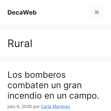
Saltar
al
DecaWeb
Menú
contenido
Rural
Los bomberos
combaten un gran
incendio en un campo.
julio 6, 2026
por
Carla Martinez