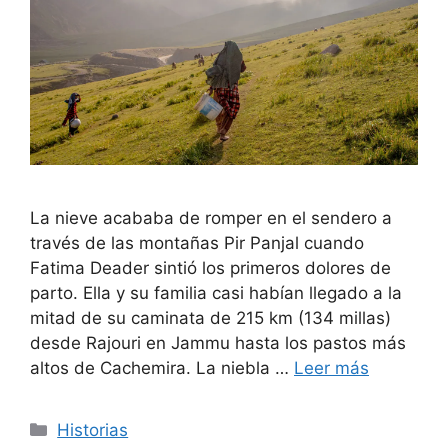
La nieve acababa de romper en el sendero a
través de las montañas Pir Panjal cuando
Fatima Deader sintió los primeros dolores de
parto. Ella y su familia casi habían llegado a la
mitad de su caminata de 215 km (134 millas)
desde Rajouri en Jammu hasta los pastos más
altos de Cachemira. La niebla …
Leer más
Categorías
Historias