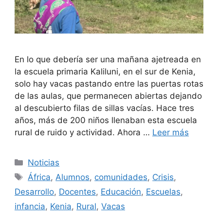
En lo que debería ser una mañana ajetreada en
la escuela primaria Kaliluni, en el sur de Kenia,
solo hay vacas pastando entre las puertas rotas
de las aulas, que permanecen abiertas dejando
al descubierto filas de sillas vacías. Hace tres
años, más de 200 niños llenaban esta escuela
rural de ruido y actividad. Ahora …
Leer más
Categorías
Noticias
Etiquetas
África
,
Alumnos
,
comunidades
,
Crisis
,
Desarrollo
,
Docentes
,
Educación
,
Escuelas
,
infancia
,
Kenia
,
Rural
,
Vacas