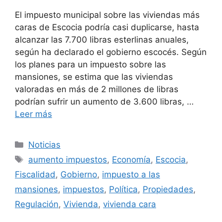
El impuesto municipal sobre las viviendas más
caras de Escocia podría casi duplicarse, hasta
alcanzar las 7.700 libras esterlinas anuales,
según ha declarado el gobierno escocés. Según
los planes para un impuesto sobre las
mansiones, se estima que las viviendas
valoradas en más de 2 millones de libras
podrían sufrir un aumento de 3.600 libras, …
Leer más
Categorías
Noticias
Etiquetas
aumento impuestos
,
Economía
,
Escocia
,
Fiscalidad
,
Gobierno
,
impuesto a las
mansiones
,
impuestos
,
Política
,
Propiedades
,
Regulación
,
Vivienda
,
vivienda cara