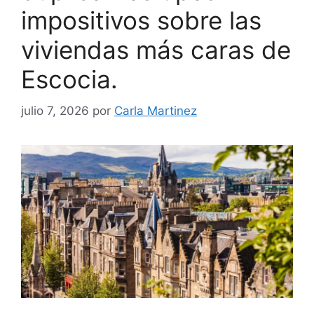
impositivos sobre las
viviendas más caras de
Escocia.
julio 7, 2026
por
Carla Martinez