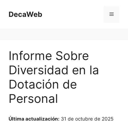
Saltar
al
DecaWeb
Menú
contenido
Informe Sobre
Diversidad en la
Dotación de
Personal
Última actualización:
31 de octubre de 2025