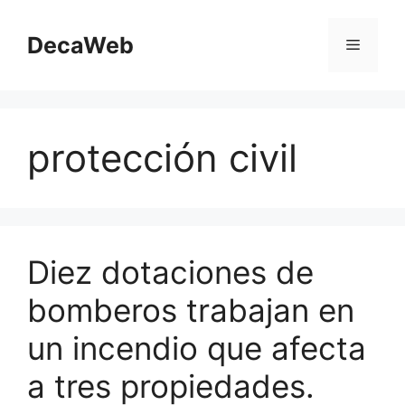
Saltar
al
DecaWeb
Menú
contenido
protección civil
Diez dotaciones de
bomberos trabajan en
un incendio que afecta
a tres propiedades.