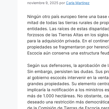
noviembre 9, 2025
por
Carla Martinez
Ningún otro país europeo tiene una base
mitad de todas las tierras rurales de pr
entidades. Las raíces de estas disparida
forzosos de las Tierras Altas en los siglos
para la adquisición privada. En el contine
propiedades se fragmentaron por herencia
Escocia aún conserva una estructura feud
Según sus defensores, la aprobación de la
Sin embargo, persisten las dudas. Sus pro
al gobierno escocés intervenir en la venta
grandes propiedades. Su elemento central
implicaría la notificación a los ministros
más de 1.000 hectáreas. No obstante, car
deseado una restricción más democrática
de la Comisión de Tierras de Escocia para