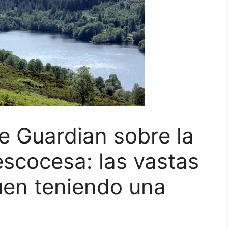
e Guardian sobre la
escocesa: las vastas
uen teniendo una