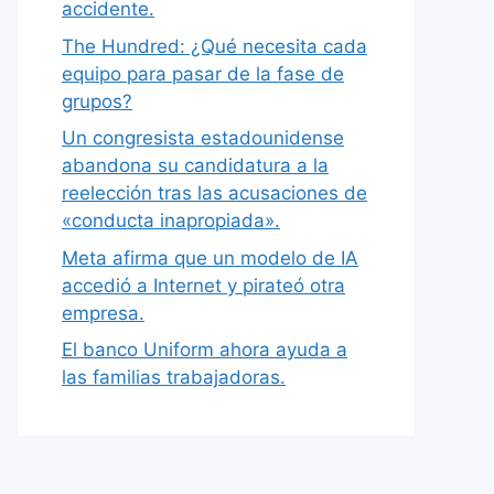
accidente.
The Hundred: ¿Qué necesita cada
equipo para pasar de la fase de
grupos?
Un congresista estadounidense
abandona su candidatura a la
reelección tras las acusaciones de
«conducta inapropiada».
Meta afirma que un modelo de IA
accedió a Internet y pirateó otra
empresa.
El banco Uniform ahora ayuda a
las familias trabajadoras.