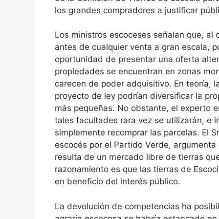
los grandes compradores a justificar púb
Los ministros escoceses señalan que, al ob
antes de cualquier venta a gran escala, p
oportunidad de presentar una oferta alt
propiedades se encuentran en zonas mo
carecen de poder adquisitivo. En teoría, 
proyecto de ley podrían diversificar la pr
más pequeñas. No obstante, el experto 
tales facultades rara vez se utilizarán, e
simplemente recomprar las parcelas. El 
escocés por el Partido Verde, argumenta
resulta de un mercado libre de tierras qu
razonamiento es que las tierras de Escoc
en beneficio del interés público.
La devolución de competencias ha posibil
agraria escocesa se habría estancado en 