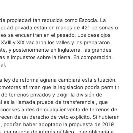
 de propiedad tan reducida como Escocia. La
opiedad privada están en manos de 421 personas o
des se encuentran en el pasado. Los desalojos
 XVIII y XIX vaciaron los valles y los prepararon
nte, y posteriormente en Inglaterra, las grandes
s e impuestos sobre la tierra. En comparación,
al.
 ley de reforma agraria cambiará esta situación.
motores afirman que la legislación podría permitir
 de terrenos privados y exigir la división de
 es la llamada prueba de transferencia , que
 escoceses antes de cualquier venta de terrenos de
ecen de un derecho de veto explícito. Si hubieran
, podrían haber adoptado la propuesta de 2019
 una prueba de interés público , que obligaría a