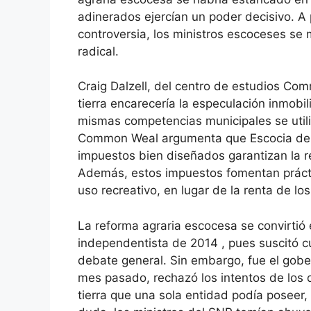
adinerados ejercían un poder decisivo. A
controversia, los ministros escoceses se
radical.
Craig Dalzell, del centro de estudios Co
tierra encarecería la especulación inmobili
mismas competencias municipales se utiliz
Common Weal argumenta que Escocia debe
impuestos bien diseñados garantizan la r
Además, estos impuestos fomentan práctic
uso recreativo, en lugar de la renta de lo
La reforma agraria escocesa se convirtió
independentista de 2014 , pues suscitó c
debate general. Sin embargo, fue el gobe
mes pasado, rechazó los intentos de los d
tierra que una sola entidad podía poseer, 