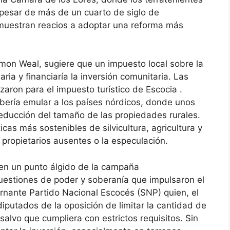
 pesar de más de un cuarto de siglo de
 muestran reacios a adoptar una reforma más
mmon Weal, sugiere que un impuesto local sobre la
aria y financiaría la inversión comunitaria. Las
aron para el impuesto turístico de Escocia .
ría emular a los países nórdicos, donde unos
educción del tamaño de las propiedades rurales.
as más sostenibles de silvicultura, agricultura y
s propietarios ausentes o la especulación.
 en un punto álgido de la campaña
uestiones de poder y soberanía que impulsaron el
rnante Partido Nacional Escocés (SNP) quien, el
iputados de la oposición de limitar la cantidad de
salvo que cumpliera con estrictos requisitos. Sin