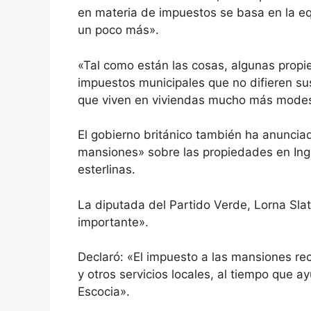
en materia de impuestos se basa en la e
un poco más».
«Tal como están las cosas, algunas propie
impuestos municipales que no difieren su
que viven en viviendas mucho más modes
El gobierno británico también ha
anuncia
mansiones» sobre las propiedades en Ingl
esterlinas.
La diputada del Partido Verde, Lorna Slate
importante».
Declaró: «El impuesto a las mansiones rec
y otros servicios locales, al tiempo que 
Escocia».