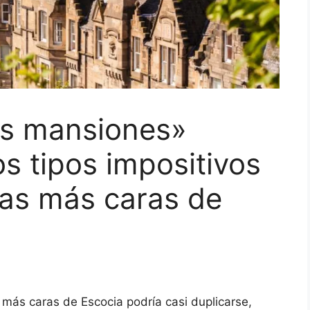
as mansiones»
os tipos impositivos
das más caras de
 más caras de Escocia podría casi duplicarse,