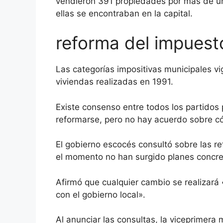
vendieron 391 propiedades por más de un 
ellas se encontraban en la capital.
reforma del impuest
Las categorías impositivas municipales vi
viviendas realizadas en 1991.
Existe consenso entre todos los partidos 
reformarse, pero no hay acuerdo sobre c
El gobierno escocés consultó sobre las ref
el momento no han surgido planes concre
Afirmó que cualquier cambio se realizará
con el gobierno local».
Al anunciar las consultas, la viceprimera