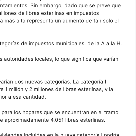
ayuntamientos. Sin embargo, dado que se prevé que
llones de libras esterlinas en impuestos
fra más alta representa un aumento de tan solo el
egorías de impuestos municipales, de la A a la H.
 autoridades locales, lo que significa que varían
arían dos nuevas categorías. La categoría I
1 millón y 2 millones de libras esterlinas, y la
ior a esa cantidad.
a para los hogares que se encuentran en el tramo
de aproximadamente 4.051 libras esterlinas.
viviendas incluidas en la nueva categoría I podría