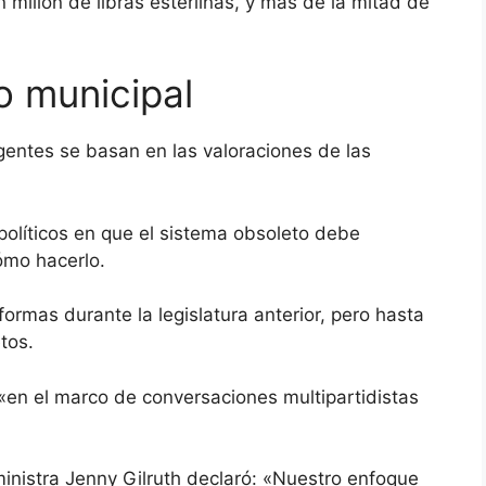
millón de libras esterlinas, y más de la mitad de
o municipal
gentes se basan en las valoraciones de las
políticos en que el sistema obsoleto debe
ómo hacerlo.
ormas durante la legislatura anterior, pero hasta
tos.
 «en el marco de conversaciones multipartidistas
 ministra Jenny Gilruth declaró: «Nuestro enfoque