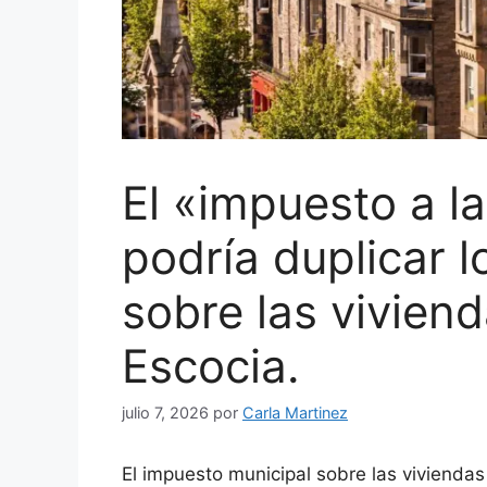
El «impuesto a l
podría duplicar l
sobre las vivien
Escocia.
julio 7, 2026
por
Carla Martinez
El impuesto municipal sobre las viviendas