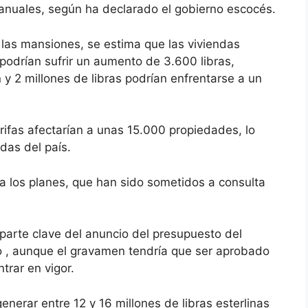
s anuales, según ha declarado el gobierno escocés.
las mansiones, se estima que las viviendas
podrían sufrir un aumento de 3.600 libras,
 y 2 millones de libras podrían enfrentarse a un
rifas afectarían a unas 15.000 propiedades, lo
das del país.
ha los planes, que han sido sometidos a
consulta
parte clave del anuncio del presupuesto
del
o , aunque el gravamen tendría que ser aprobado
trar en vigor.
nerar entre 12 y 16 millones de libras esterlinas