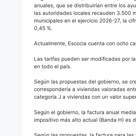
anuales, que se distribuirían entre los 
las autoridades locales recauden 3.500 mi
municipales en el ejercicio 2026-27, la ci
0,45 %.
Actualmente, Escocia cuenta con ocho cat
Las tarifas pueden ser modificadas por las
en todo el país.
Según las propuestas del gobierno, se cre
correspondería a viviendas valoradas entre 
categoría J a viviendas con un valor super
Según el gobierno, la factura anual medi
impositivo más alto actual (Banda H) es 
Según las propuestas, la factura para las 