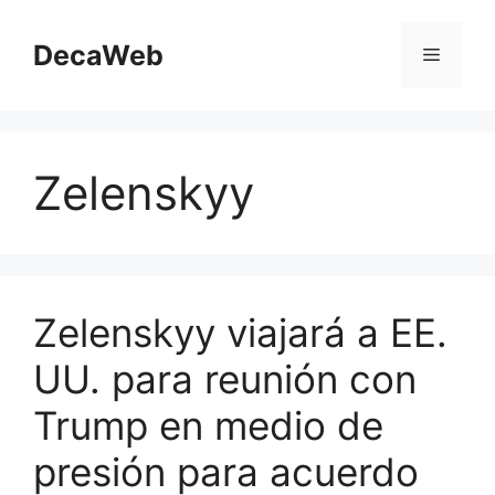
Saltar
al
DecaWeb
Menú
contenido
Zelenskyy
Zelenskyy viajará a EE.
UU. para reunión con
Trump en medio de
presión para acuerdo