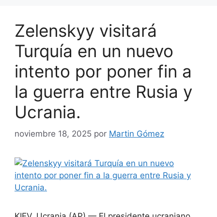
Zelenskyy visitará
Turquía en un nuevo
intento por poner fin a
la guerra entre Rusia y
Ucrania.
noviembre 18, 2025
por
Martin Gómez
KIEV, Ucrania (AP) — El presidente ucraniano,