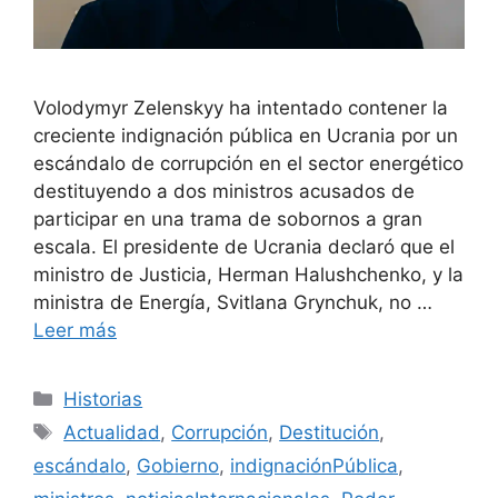
Volodymyr Zelenskyy ha intentado contener la
creciente indignación pública en Ucrania por un
escándalo de corrupción en el sector energético
destituyendo a dos ministros acusados ​​de
participar en una trama de sobornos a gran
escala. El presidente de Ucrania declaró que el
ministro de Justicia, Herman Halushchenko, y la
ministra de Energía, Svitlana Grynchuk, no …
Leer más
Categorías
Historias
Etiquetas
Actualidad
,
Corrupción
,
Destitución
,
escándalo
,
Gobierno
,
indignaciónPública
,