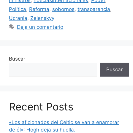
ministros
,
noticiasInternacionales
,
Poder
,
Política
,
Reforma
,
sobornos
,
transparencia
,
Ucrania
,
Zelenskyy
Deja un comentario
Buscar
Buscar
Recent Posts
«Los aficionados del Celtic se van a enamorar
de él»: Hogh deja su huella.