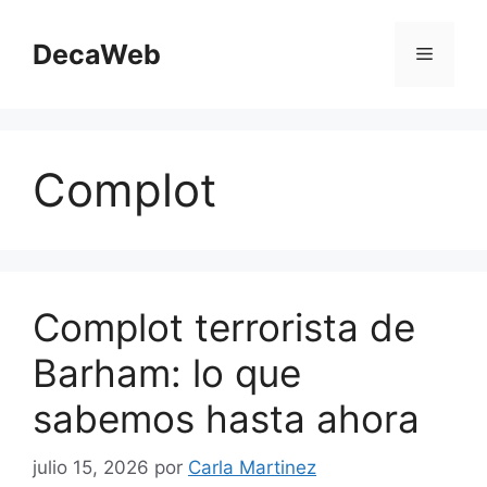
Saltar
al
DecaWeb
Menú
contenido
Complot
Complot terrorista de
Barham: lo que
sabemos hasta ahora
julio 15, 2026
por
Carla Martinez