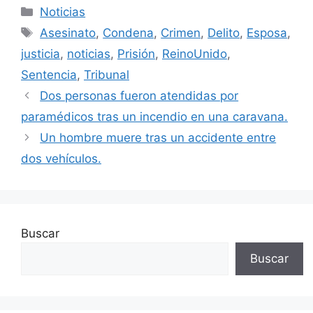
Categorías
Noticias
Etiquetas
Asesinato
,
Condena
,
Crimen
,
Delito
,
Esposa
,
justicia
,
noticias
,
Prisión
,
ReinoUnido
,
Sentencia
,
Tribunal
Dos personas fueron atendidas por
paramédicos tras un incendio en una caravana.
Un hombre muere tras un accidente entre
dos vehículos.
Buscar
Buscar