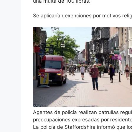
una multa de 100 libras.
Se aplicarían exenciones por motivos relig
Agentes de policía realizan patrullas regul
preocupaciones expresadas por residente
La policía de Staffordshire informó que lo