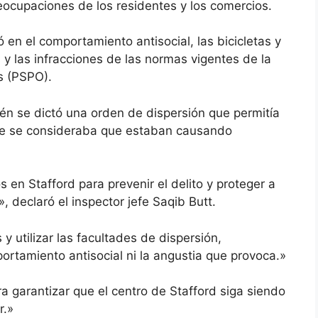
eocupaciones de los residentes y los comercios.
ó en el comportamiento antisocial, las bicicletas y
 y las infracciones de las normas vigentes de la
s (PSPO).
én se dictó una orden de dispersión que permitía
que se consideraba que estaban causando
en Stafford para prevenir el delito y proteger a
 declaró el inspector jefe Saqib Butt.
 y utilizar las facultades de dispersión,
tamiento antisocial ni la angustia que provoca.»
a garantizar que el centro de Stafford siga siendo
r.»