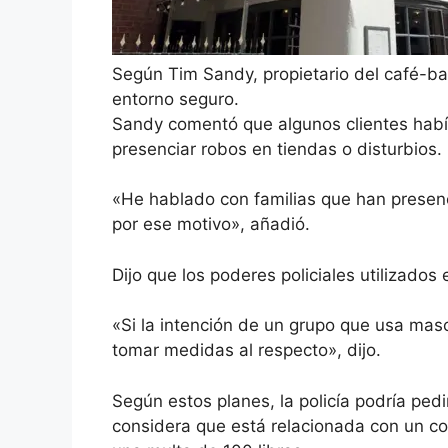
Según Tim Sandy, propietario del café-b
entorno seguro.
Sandy comentó que algunos clientes había
presenciar robos en tiendas o disturbios.
«He hablado con familias que han prese
por ese motivo», añadió.
Dijo que los poderes policiales utilizado
«Si la intención de un grupo que usa masc
tomar medidas al respecto», dijo.
Según estos planes, la policía podría pedir
considera que está relacionada con un co