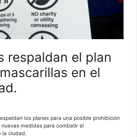
 respaldan el plan
 mascarillas en el
ad.
spaldan los planes para una posible prohibición
s nuevas medidas para combatir el
 la ciudad.