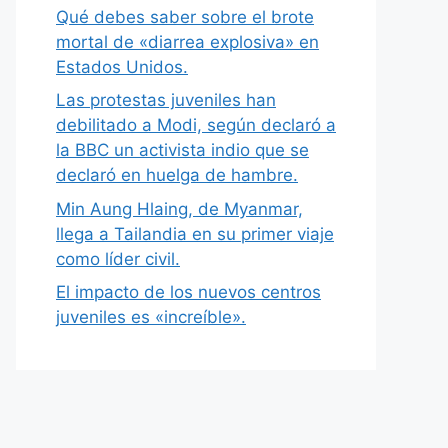
Qué debes saber sobre el brote
mortal de «diarrea explosiva» en
Estados Unidos.
Las protestas juveniles han
debilitado a Modi, según declaró a
la BBC un activista indio que se
declaró en huelga de hambre.
Min Aung Hlaing, de Myanmar,
llega a Tailandia en su primer viaje
como líder civil.
El impacto de los nuevos centros
juveniles es «increíble».