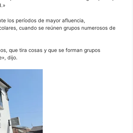
d.»
te los períodos de mayor afluencia,
scolares, cuando se reúnen grupos numerosos de
os, que tira cosas y que se forman grupos
», dijo.