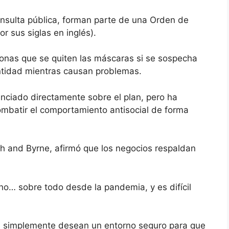
nsulta pública, forman parte de una Orden de
r sus siglas en inglés).
ersonas que se quiten las máscaras si se sospecha
ntidad mientras causan problemas.
unciado directamente sobre el plan, pero ha
mbatir el comportamiento antisocial de forma
ch and Byrne, afirmó que los negocios respaldan
… sobre todo desde la pandemia, y es difícil
s simplemente desean un entorno seguro para que