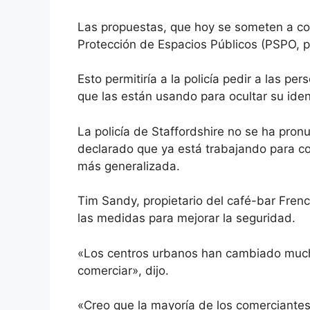
Las propuestas, que hoy se someten a co
Protección de Espacios Públicos (PSPO, po
Esto permitiría a la policía pedir a las p
que las están usando para ocultar su ide
La policía de Staffordshire no se ha pron
declarado que ya está trabajando para co
más generalizada.
Tim Sandy, propietario del café-bar Fren
las medidas para mejorar la seguridad.
«Los centros urbanos han cambiado mucho
comerciar», dijo.
«Creo que la mayoría de los comerciante