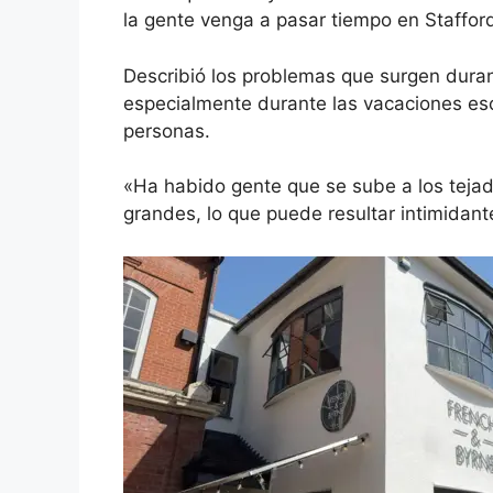
la gente venga a pasar tiempo en Staffor
Describió los problemas que surgen duran
especialmente durante las vacaciones e
personas.
«Ha habido gente que se sube a los tejad
grandes, lo que puede resultar intimidante