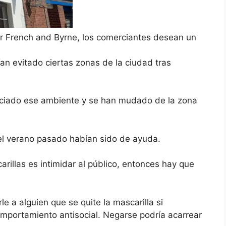
ar French and Byrne, los comerciantes desean un
n evitado ciertas zonas de la ciudad tras
nciado ese ambiente y se han mudado de la zona
s el verano pasado habían sido de ayuda.
arillas es intimidar al público, entonces hay que
le a alguien que se quite la mascarilla si
mportamiento antisocial. Negarse podría acarrear