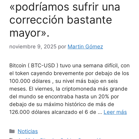
«podríamos sufrir una
corrección bastante
mayor».
noviembre 9, 2025
por
Martin Gómez
Bitcoin ( BTC-USD ) tuvo una semana difícil, con
el token cayendo brevemente por debajo de los
100.000 dólares , su nivel más bajo en seis
meses. El viernes, la criptomoneda más grande
del mundo se encontraba hasta un 20% por
debajo de su máximo histórico de más de
126.000 dólares alcanzado el 6 de …
Leer más
Categorías
Noticias