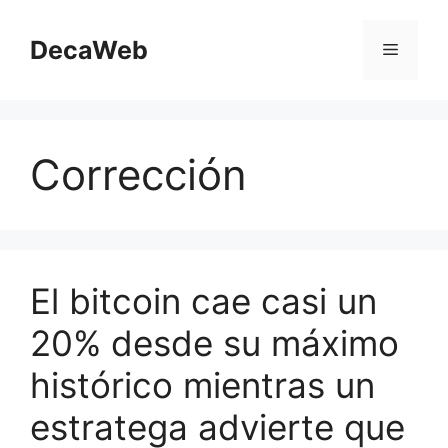
Saltar
al
DecaWeb
Menú
contenido
Corrección
El bitcoin cae casi un
20% desde su máximo
histórico mientras un
estratega advierte que