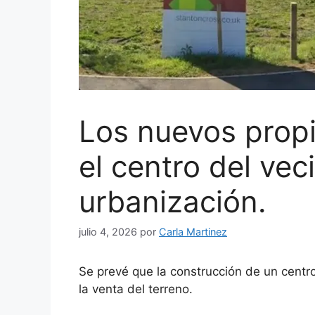
Los nuevos propi
el centro del vec
urbanización.
julio 4, 2026
por
Carla Martinez
Se prevé que la construcción de un centr
la venta del terreno.