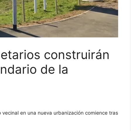
etarios construirán
indario de la
o vecinal en una nueva urbanización comience tras