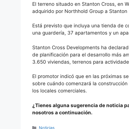
El terreno situado en Stanton Cross, en 
adquirido por Northhold Group a Stanton
Está previsto que incluya una tienda de c
una guardería, 37 apartamentos y un apa
Stanton Cross Developments ha declarado
de planificación para el desarrollo más a
3.650 viviendas, terrenos para actividad
El promotor indicó que en las próximas s
sobre cuándo comenzará la construcción
los locales comerciales.
¿Tienes alguna sugerencia de noticia 
nosotros a continuación.
Categorías
Noticias