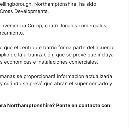
Wellingborough, Northamptonshire, ha sido
 Cross Developments.
onveniencia Co-op, cuatro locales comerciales,
rcamiento.
 que el centro de barrio forma parte del acuerdo
mplio de la urbanización, que se prevé que incluya
es económicas e instalaciones comerciales.
emanas se proporcionará información actualizada
 y cuándo se prevé que abran el supermercado y
para Northamptonshire? Ponte en contacto con