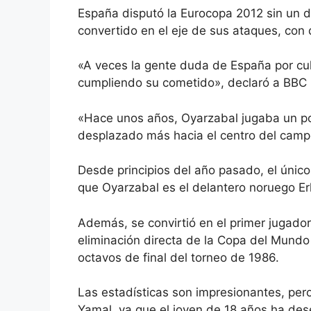
España disputó la Eurocopa 2012 sin un d
convertido en el eje de sus ataques, con 
«A veces la gente duda de España por cul
cumpliendo su cometido», declaró a BBC 
«Hace unos años, Oyarzabal jugaba un p
desplazado más hacia el centro del camp
Desde principios del año pasado, el únic
que Oyarzabal es el delantero noruego Er
Además, se convirtió en el primer jugado
eliminación directa de la Copa del Mund
octavos de final del torneo de 1986.
Las estadísticas son impresionantes, per
Yamal, ya que el joven de 18 años ha de