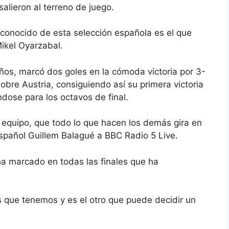
alieron al terreno de juego.
 conocido de esta selección española es el que
Mikel Oyarzabal.
años, marcó dos goles en la cómoda victoria por 3-
bre Austria, consiguiendo así su primera victoria
ndose para los octavos de final.
el equipo, que todo lo que hacen los demás gira en
 español Guillem Balagué a BBC Radio 5 Live.
ha marcado en todas las finales que ha
s que tenemos y es el otro que puede decidir un