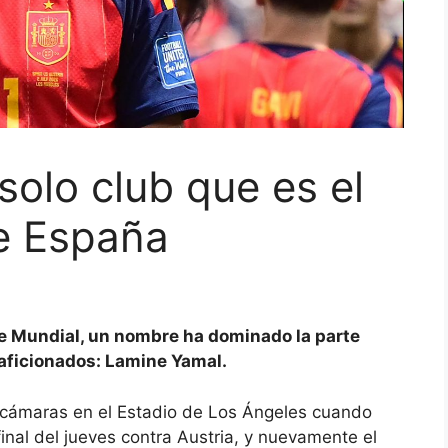
solo club que es el
de España
e Mundial, un nombre ha dominado la parte
 aficionados: Lamine Yamal.
s cámaras en el Estadio de Los Ángeles cuando
final del jueves contra Austria, y nuevamente el