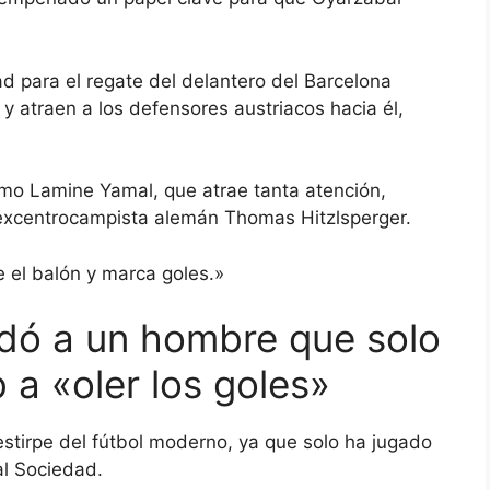
dad para el regate del delantero del Barcelona
y atraen a los defensores austriacos hacia él,
omo Lamine Yamal, que atrae tanta atención,
 excentrocampista alemán Thomas Hitzlsperger.
 el balón y marca goles.»
dó a un hombre que solo
 a «oler los goles»
stirpe del fútbol moderno, ya que solo ha jugado
al Sociedad.