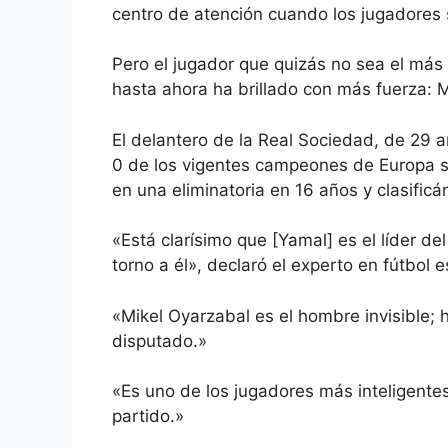
centro de atención cuando los jugadores s
Pero el jugador que quizás no sea el más
hasta ahora ha brillado con más fuerza: 
El delantero de la Real Sociedad, de 29 
0 de los vigentes campeones de Europa so
en una eliminatoria en 16 años y clasificá
«Está clarísimo que [Yamal] es el líder d
torno a él», declaró el experto en fútbol
«Mikel Oyarzabal es el hombre invisible; 
disputado.»
«Es uno de los jugadores más inteligente
partido.»