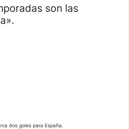
mporadas son las
a».
arca dos goles para España.