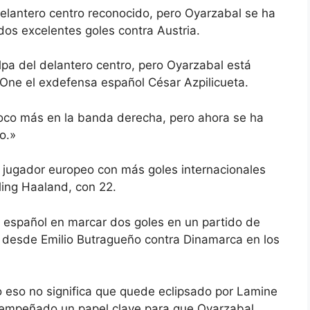
elantero centro reconocido, pero Oyarzabal se ha
dos excelentes goles contra Austria.
pa del delantero centro, pero Oyarzabal está
One el exdefensa español César Azpilicueta.
oco más en la banda derecha, pero ahora se ha
o.»
o jugador europeo con más goles internacionales
ling Haaland, con 22.
r español en marcar dos goles en un partido de
o desde Emilio Butragueño contra Dinamarca en los
o eso no significa que quede eclipsado por Lamine
sempeñado un papel clave para que Oyarzabal