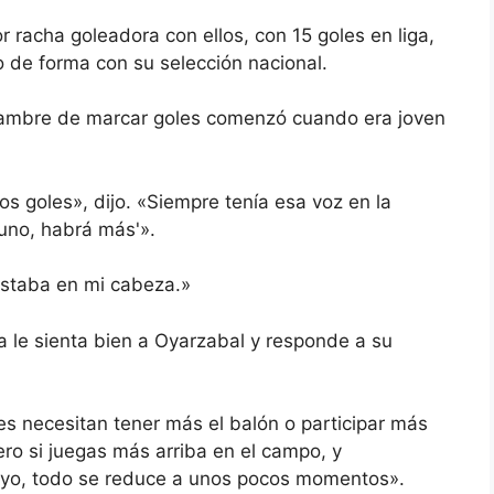
 racha goleadora con ellos, con 15 goles en liga,
 de forma con su selección nacional.
hambre de marcar goles comenzó cuando era joven
 goles», dijo. «Siempre tenía esa voz en la
 uno, habrá más'».
 estaba en mi cabeza.»
 le sienta bien a Oyarzabal y responde a su
es necesitan tener más el balón o participar más
ero si juegas más arriba en el campo, y
 yo, todo se reduce a unos pocos momentos».