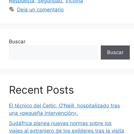
Respuesta
,
Seguridad
,
Víctima
Deja un comentario
Buscar
Buscar
Recent Posts
El técnico del Celtic, O’Neill, hospitalizado tras
una «pequeña intervención».
Sudáfrica planea nuevas normas sobre los
viajes al extranjero de los exlíderes tras la visita