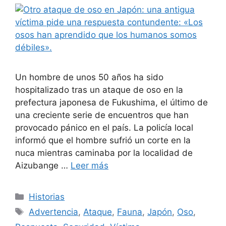
Un hombre de unos 50 años ha sido
hospitalizado tras un ataque de oso en la
prefectura japonesa de Fukushima, el último de
una creciente serie de encuentros que han
provocado pánico en el país. La policía local
informó que el hombre sufrió un corte en la
nuca mientras caminaba por la localidad de
Aizubange …
Leer más
Categorías
Historias
Etiquetas
Advertencia
,
Ataque
,
Fauna
,
Japón
,
Oso
,