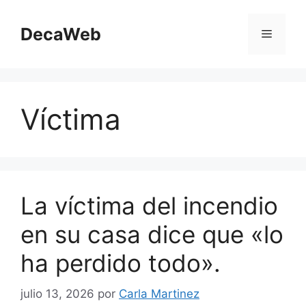
Saltar
al
DecaWeb
Menú
contenido
Víctima
La víctima del incendio
en su casa dice que «lo
ha perdido todo».
julio 13, 2026
por
Carla Martinez