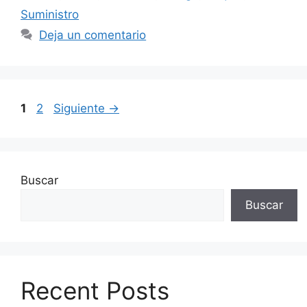
Suministro
Deja un comentario
Página
Página
1
2
Siguiente
→
Buscar
Buscar
Recent Posts