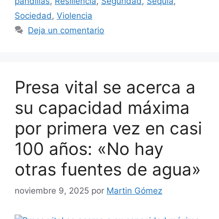
pandillas
,
Resiliencia
,
Seguridad
,
Sequía
,
Sociedad
,
Violencia
Deja un comentario
Presa vital se acerca a
su capacidad máxima
por primera vez en casi
100 años: «No hay
otras fuentes de agua»
noviembre 9, 2025
por
Martin Gómez