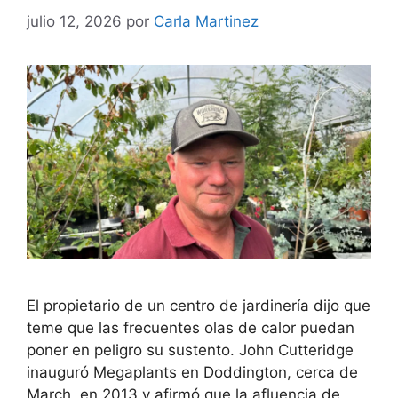
julio 12, 2026
por
Carla Martinez
El propietario de un centro de jardinería dijo que
teme que las frecuentes olas de calor puedan
poner en peligro su sustento. John Cutteridge
inauguró Megaplants en Doddington, cerca de
March, en 2013 y afirmó que la afluencia de