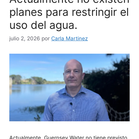
planes para restringir el
uso del agua.
julio 2, 2026
por
Carla Martinez
Actualmente, Guernsey Water no tiene previsto