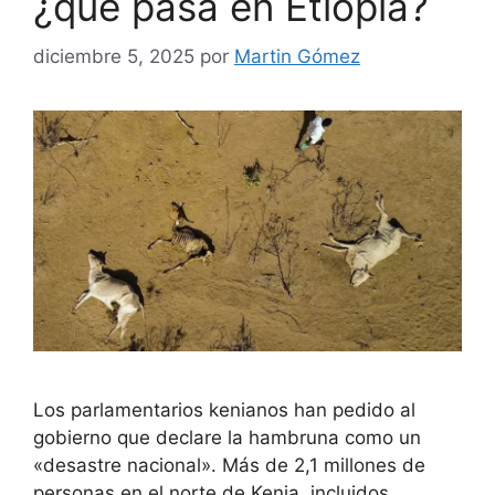
¿qué pasa en Etiopía?
diciembre 5, 2025
por
Martin Gómez
Los parlamentarios kenianos han pedido al
gobierno que declare la hambruna como un
«desastre nacional». Más de 2,1 millones de
personas en el norte de Kenia, incluidos