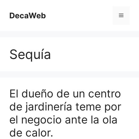
Saltar
al
DecaWeb
Menú
contenido
Sequía
El dueño de un centro
de jardinería teme por
el negocio ante la ola
de calor.