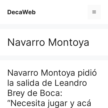
Saltar
al
DecaWeb
Menú
contenido
Navarro Montoya
Navarro Montoya pidió
la salida de Leandro
Brey de Boca:
“Necesita jugar y acá