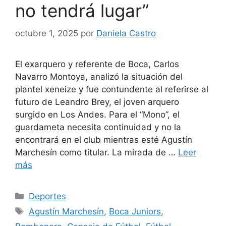
no tendrá lugar”
octubre 1, 2025
por
Daniela Castro
El exarquero y referente de Boca, Carlos
Navarro Montoya, analizó la situación del
plantel xeneize y fue contundente al referirse al
futuro de Leandro Brey, el joven arquero
surgido en Los Andes. Para el “Mono”, el
guardameta necesita continuidad y no la
encontrará en el club mientras esté Agustín
Marchesín como titular. La mirada de …
Leer
más
Categorías
Deportes
Etiquetas
Agustín Marchesín
,
Boca Juniors
,