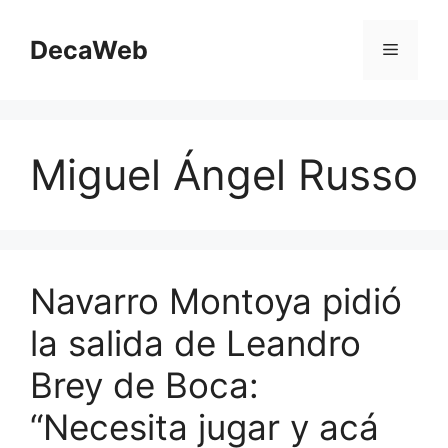
Saltar
al
DecaWeb
Menú
contenido
Miguel Ángel Russo
Navarro Montoya pidió
la salida de Leandro
Brey de Boca:
“Necesita jugar y acá