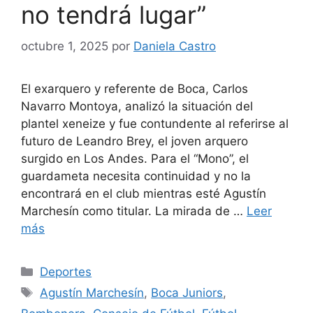
no tendrá lugar”
octubre 1, 2025
por
Daniela Castro
El exarquero y referente de Boca, Carlos
Navarro Montoya, analizó la situación del
plantel xeneize y fue contundente al referirse al
futuro de Leandro Brey, el joven arquero
surgido en Los Andes. Para el “Mono”, el
guardameta necesita continuidad y no la
encontrará en el club mientras esté Agustín
Marchesín como titular. La mirada de …
Leer
más
Categorías
Deportes
Etiquetas
Agustín Marchesín
,
Boca Juniors
,