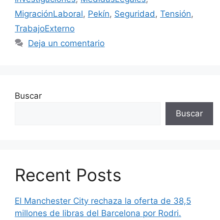
MigraciónLaboral
,
Pekín
,
Seguridad
,
Tensión
,
TrabajoExterno
Deja un comentario
Buscar
Buscar
Recent Posts
El Manchester City rechaza la oferta de 38,5
millones de libras del Barcelona por Rodri.