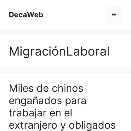
Saltar
al
DecaWeb
Menú
contenido
MigraciónLaboral
Miles de chinos
engañados para
trabajar en el
extranjero y obligados