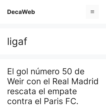
Saltar
al
DecaWeb
Menú
contenido
ligaf
El gol número 50 de
Weir con el Real Madrid
rescata el empate
contra el Paris FC.