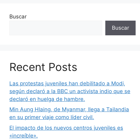
Buscar
Buscar
Recent Posts
Las protestas juveniles han debilitado a Modi,
según declaró a la BBC un activista indio que se
declaró en huelga de hambre.
Min Aung Hlaing, de Myanmar, llega a Tailandia
en su primer viaje como líder civil.
El impacto de los nuevos centros juveniles es
«increíble».