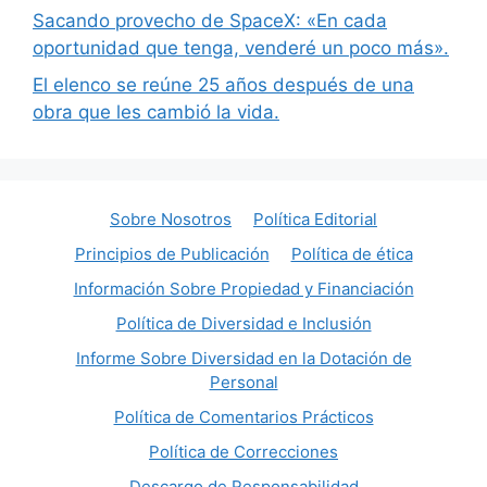
Sacando provecho de SpaceX: «En cada
oportunidad que tenga, venderé un poco más».
El elenco se reúne 25 años después de una
obra que les cambió la vida.
Sobre Nosotros
Política Editorial
Principios de Publicación
Política de ética
Información Sobre Propiedad y Financiación
Política de Diversidad e Inclusión
Informe Sobre Diversidad en la Dotación de
Personal
Política de Comentarios Prácticos
Política de Correcciones
Descargo de Responsabilidad