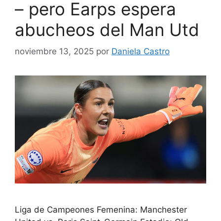
– pero Earps espera
abucheos del Man Utd
noviembre 13, 2025
por
Daniela Castro
Liga de Campeones Femenina: Manchester