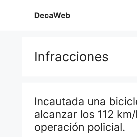
Saltar
al
DecaWeb
contenido
Infracciones
Incautada una bicicl
alcanzar los 112 km
operación policial.