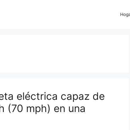
Hog
eta eléctrica capaz de
/h (70 mph) en una