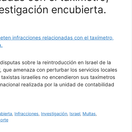
estigación encubierta.
isputas sobre la reintroducción en Israel de la
, que amenaza con perturbar los servicios locales
taxistas israelíes no encendieron sus taxímetros
nacional realizada por la unidad de contabilidad
bierta
,
Infracciones
,
Investigación
,
Israel
,
Multas
,
orte