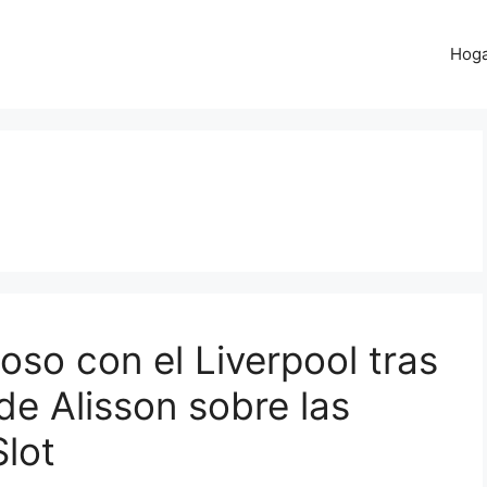
Hog
so con el Liverpool tras
de Alisson sobre las
Slot