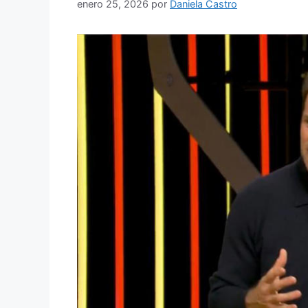
enero 25, 2026
por
Daniela Castro