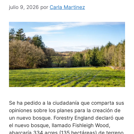
julio 9, 2026
por
Carla Martinez
Se ha pedido a la ciudadanía que comparta sus
opiniones sobre los planes para la creación de
un nuevo bosque. Forestry England declaró que
el nuevo bosque, llamado Fishleigh Wood,
abarcaría 334 acres (135 hectáreas) de terreno