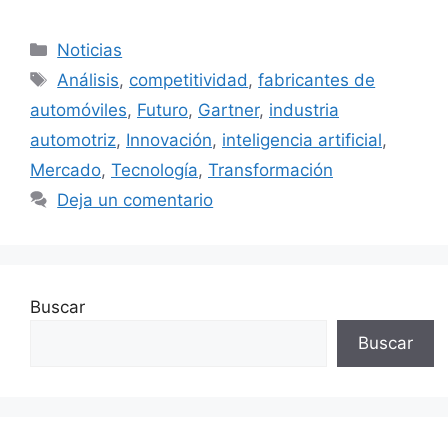
Categorías
Noticias
Etiquetas
Análisis
,
competitividad
,
fabricantes de
automóviles
,
Futuro
,
Gartner
,
industria
automotriz
,
Innovación
,
inteligencia artificial
,
Mercado
,
Tecnología
,
Transformación
Deja un comentario
Buscar
Buscar