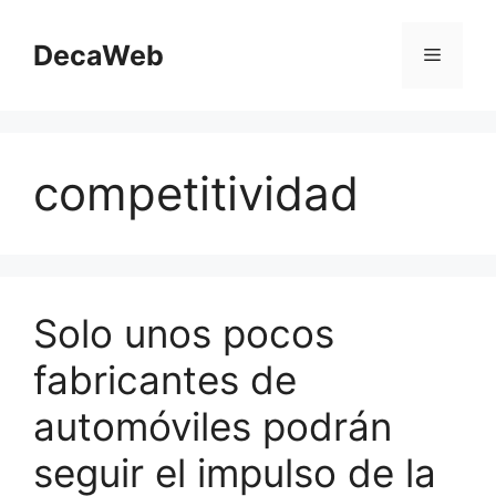
Saltar
al
DecaWeb
Menú
contenido
competitividad
Solo unos pocos
fabricantes de
automóviles podrán
seguir el impulso de la