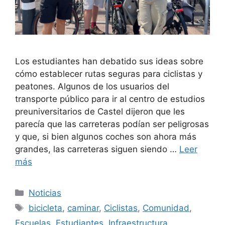
Los estudiantes han debatido sus ideas sobre
cómo establecer rutas seguras para ciclistas y
peatones. Algunos de los usuarios del
transporte público para ir al centro de estudios
preuniversitarios de Castel dijeron que les
parecía que las carreteras podían ser peligrosas
y que, si bien algunos coches son ahora más
grandes, las carreteras siguen siendo …
Leer
más
Categorías
Noticias
Etiquetas
bicicleta
,
caminar
,
Ciclistas
,
Comunidad
,
Escuelas
,
Estudiantes
,
Infraestructura
,