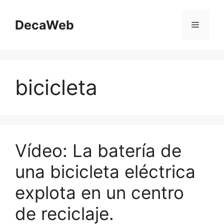
Saltar
al
DecaWeb
Menú
contenido
bicicleta
Vídeo: La batería de
una bicicleta eléctrica
explota en un centro
de reciclaje.