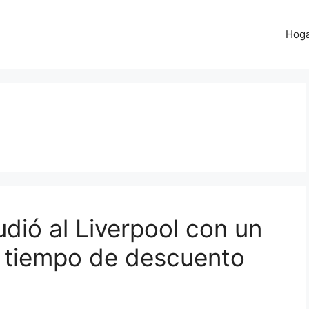
Hog
dió al Liverpool con un
l tiempo de descuento