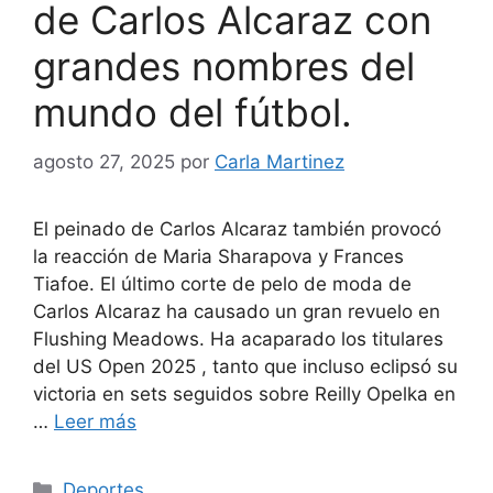
de Carlos Alcaraz con
grandes nombres del
mundo del fútbol.
agosto 27, 2025
por
Carla Martinez
El peinado de Carlos Alcaraz también provocó
la reacción de Maria Sharapova y Frances
Tiafoe. El último corte de pelo de moda de
Carlos Alcaraz ha causado un gran revuelo en
Flushing Meadows. Ha acaparado los titulares
del US Open 2025 , tanto que incluso eclipsó su
victoria en sets seguidos sobre Reilly Opelka en
…
Leer más
Categorías
Deportes