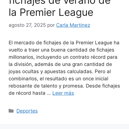
fichajes de verano de
la Premier League
agosto 27, 2025
por
Carla Martinez
El mercado de fichajes de la Premier League ha
vuelto a traer una buena cantidad de fichajes
millonarios, incluyendo un contrato récord para
la división, además de una gran cantidad de
joyas ocultas y apuestas calculadas. Pero al
combinarlos, el resultado es un once inicial
rebosante de talento y promesa. Desde fichajes
de récord hasta …
Leer más
Categorías
Deportes