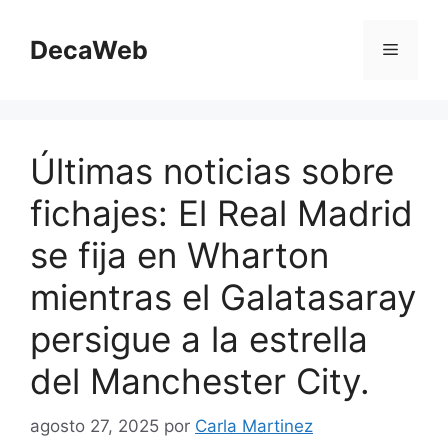
Saltar
al
DecaWeb
Menú
contenido
Últimas noticias sobre
fichajes: El Real Madrid
se fija en Wharton
mientras el Galatasaray
persigue a la estrella
del Manchester City.
agosto 27, 2025
por
Carla Martinez