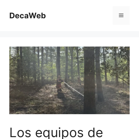
Saltar
al
DecaWeb
Menú
contenido
Los equipos de