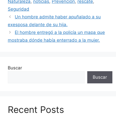
Naturaleza
,
noticias
,
Prevención
,
rescate
,
Seguridad
Un hombre admite haber apuñalado a su
exesposa delante de su hija.
El hombre entregó a la policía un mapa que
mostraba dónde había enterrado a la mujer.
Buscar
Buscar
Recent Posts