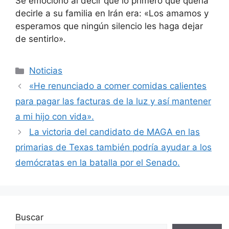
Se emocionó al decir que lo primero que quería
decirle a su familia en Irán era: «Los amamos y
esperamos que ningún silencio les haga dejar
de sentirlo».
Categorías
Noticias
«He renunciado a comer comidas calientes
para pagar las facturas de la luz y así mantener
a mi hijo con vida».
La victoria del candidato de MAGA en las
primarias de Texas también podría ayudar a los
demócratas en la batalla por el Senado.
Buscar