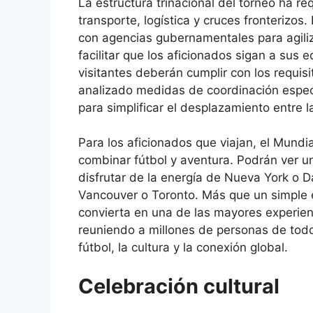
La estructura trinacional del torneo ha r
transporte, logística y cruces fronteriz
con agencias gubernamentales para agiliz
facilitar que los aficionados sigan a sus 
visitantes deberán cumplir con los requis
analizado medidas de coordinación espec
para simplificar el desplazamiento entre 
Para los aficionados que viajan, el Mund
combinar fútbol y aventura. Podrán ver 
disfrutar de la energía de Nueva York o Dal
Vancouver o Toronto. Más que un simple e
convierta en una de las mayores experien
reuniendo a millones de personas de tod
fútbol, ​​la cultura y la conexión global.
Celebración cultural