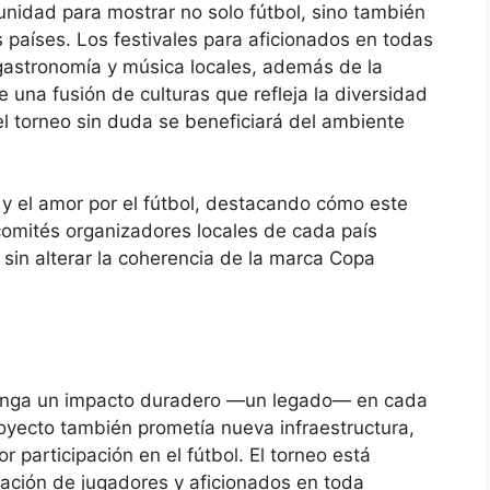
idad para mostrar no solo fútbol, ​​sino también
es países. Los festivales para aficionados en todas
gastronomía y música locales, además de la
e una fusión de culturas que refleja la diversidad
 el torneo sin duda se beneficiará del ambiente
y el amor por el fútbol, ​​destacando cómo este
comités organizadores locales de cada país
 sin alterar la coherencia de la marca Copa
tenga un impacto duradero —un legado— en cada
proyecto también prometía nueva infraestructura,
or participación en el fútbol. El torneo está
ación de jugadores y aficionados en toda