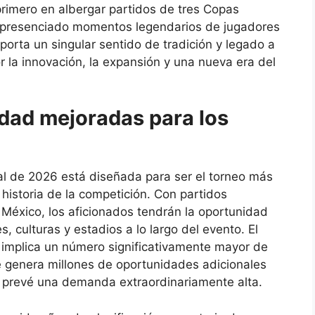
primero en albergar partidos de tres Copas
o presenciado momentos legendarios de jugadores
orta un singular sentido de tradición y legado a
r la innovación, la expansión y una nueva era del
idad mejoradas para los
l de 2026 está diseñada para ser el torneo más
a historia de la competición. Con partidos
México, los aficionados tendrán la oportunidad
, culturas y estadios a lo largo del evento. El
implica un número significativamente mayor de
ue genera millones de oportunidades adicionales
e prevé una demanda extraordinariamente alta.