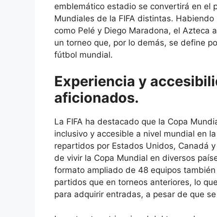
emblemático estadio se convertirá en el 
Mundiales de la FIFA distintas. Habiend
como Pelé y Diego Maradona, el Azteca ap
un torneo que, por lo demás, se define po
fútbol mundial.
Experiencia y accesibil
aficionados.
La FIFA ha destacado que la Copa Mundia
inclusivo y accesible a nivel mundial en l
repartidos por Estados Unidos, Canadá y 
de vivir la Copa Mundial en diversos países
formato ampliado de 48 equipos también 
partidos que en torneos anteriores, lo q
para adquirir entradas, a pesar de que s