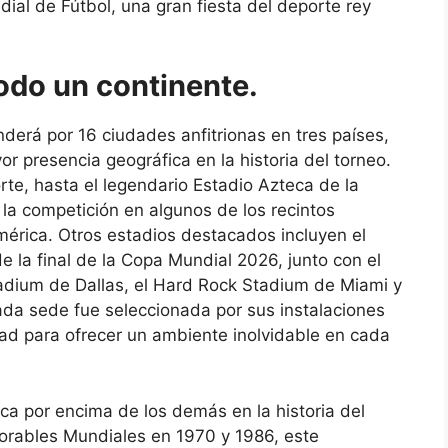
al de Fútbol, ​​una gran fiesta del deporte rey
odo un continente.
derá por 16 ciudades anfitrionas en tres países,
r presencia geográfica en la historia del torneo.
te, hasta el legendario Estadio Azteca de la
 la competición en algunos de los recintos
rica. Otros estadios destacados incluyen el
 la final de la Copa Mundial 2026, junto con el
adium de Dallas, el Hard Rock Stadium de Miami y
da sede fue seleccionada por sus instalaciones
dad para ofrecer un ambiente inolvidable en cada
aca por encima de los demás en la historia del
orables Mundiales en 1970 y 1986, este