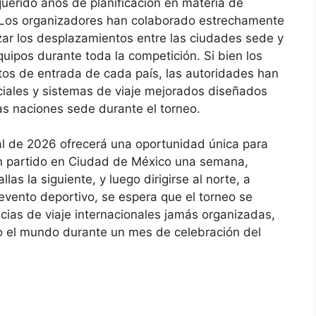
equerido años de planificación en materia de
os. Los organizadores han colaborado estrechamente
ar los desplazamientos entre las ciudades sede y
equipos durante toda la competición. Si bien los
itos de entrada de cada país, las autoridades han
iales y sistemas de viaje mejorados diseñados
las naciones sede durante el torneo.
ial de 2026 ofrecerá una oportunidad única para
un partido en Ciudad de México una semana,
las la siguiente, y luego dirigirse al norte, a
vento deportivo, se espera que el torneo se
cias de viaje internacionales jamás organizadas,
o el mundo durante un mes de celebración del