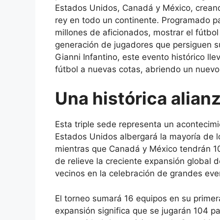
Estados Unidos, Canadá y México, creand
rey en todo un continente. Programado par
millones de aficionados, mostrar el fútbo
generación de jugadores que persiguen su
Gianni Infantino, este evento histórico llev
fútbol a nuevas cotas, abriendo un nuevo 
Una histórica alianz
Esta triple sede representa un acontecimi
Estados Unidos albergará la mayoría de los
mientras que Canadá y México tendrán 10
de relieve la creciente expansión global d
vecinos en la celebración de grandes eve
El torneo sumará 16 equipos en su primera
expansión significa que se jugarán 104 p