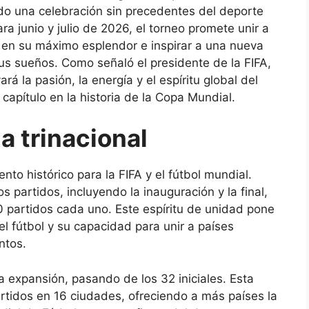
o una celebración sin precedentes del deporte
a junio y julio de 2026, el torneo promete unir a
l en su máximo esplendor e inspirar a una nueva
s sueños. Como señaló el presidente de la FIFA,
ará la pasión, la energía y el espíritu global del
capítulo en la historia de la Copa Mundial.
a trinacional
ento histórico para
la FIFA
y el fútbol mundial.
 partidos, incluyendo la inauguración y la final,
 partidos cada uno. Este espíritu de unidad pone
el fútbol y su capacidad para unir a países
ntos.
 expansión, pasando de los 32 iniciales. Esta
artidos en 16 ciudades, ofreciendo a más países la