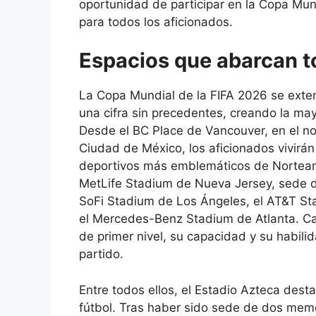
oportunidad de participar en la Copa Mundi
para todos los aficionados.
Espacios que abarcan t
La Copa Mundial de la FIFA 2026 se exten
una cifra sin precedentes, creando la mayo
Desde el BC Place de Vancouver, en el nor
Ciudad de México, los aficionados vivirán
deportivos más emblemáticos de Norteamé
MetLife Stadium de Nueva Jersey, sede de
SoFi Stadium de Los Ángeles, el AT&T St
el Mercedes-Benz Stadium de Atlanta. Ca
de primer nivel, su capacidad y su habili
partido.
Entre todos ellos, el Estadio Azteca dest
fútbol. Tras haber sido sede de dos mem