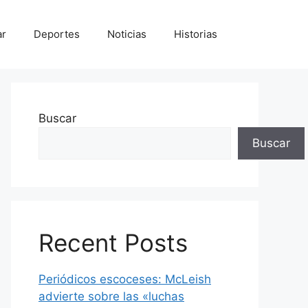
ar
Deportes
Noticias
Historias
Buscar
Buscar
Recent Posts
Periódicos escoceses: McLeish
advierte sobre las «luchas