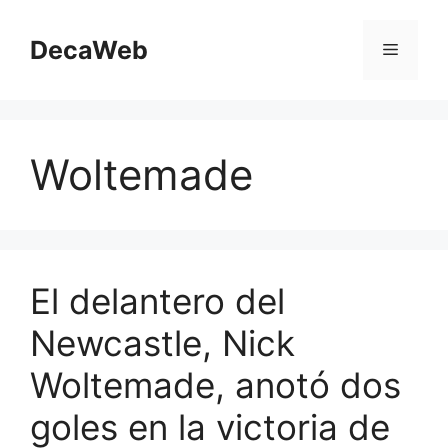
Saltar
al
DecaWeb
Menú
contenido
Woltemade
El delantero del
Newcastle, Nick
Woltemade, anotó dos
goles en la victoria de