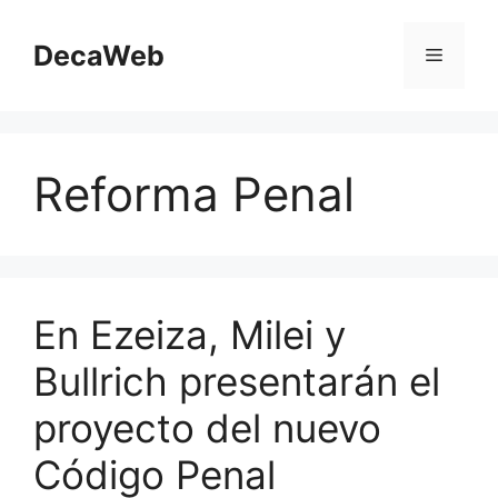
Saltar
al
DecaWeb
Menú
contenido
Reforma Penal
En Ezeiza, Milei y
Bullrich presentarán el
proyecto del nuevo
Código Penal