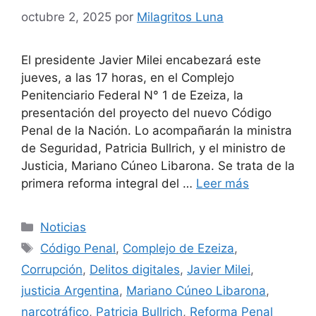
octubre 2, 2025
por
Milagritos Luna
El presidente Javier Milei encabezará este
jueves, a las 17 horas, en el Complejo
Penitenciario Federal N° 1 de Ezeiza, la
presentación del proyecto del nuevo Código
Penal de la Nación. Lo acompañarán la ministra
de Seguridad, Patricia Bullrich, y el ministro de
Justicia, Mariano Cúneo Libarona. Se trata de la
primera reforma integral del …
Leer más
Categorías
Noticias
Etiquetas
Código Penal
,
Complejo de Ezeiza
,
Corrupción
,
Delitos digitales
,
Javier Milei
,
justicia Argentina
,
Mariano Cúneo Libarona
,
narcotráfico
,
Patricia Bullrich
,
Reforma Penal