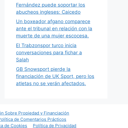
Fernández puede soportar los
abucheos ingleses: Caicedo
Un boxeador afgano comparece
ante el tribunal en relación con la
muerte de una mujer escocesa.
El Trabzonspor turco inicia
conversaciones para fichar a
Salah
GB Snowsport pierde la
financiación de UK Sport, pero los
atletas no se verán afectados.
ón Sobre Propiedad y Financiación
Política de Comentarios Prácticos
ica de Cookies
Política de Privacidad