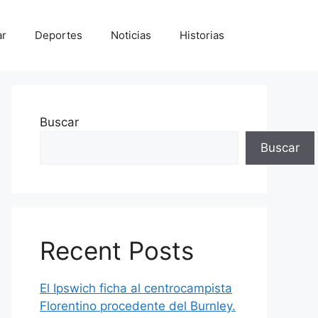
ar
Deportes
Noticias
Historias
Buscar
Buscar
Recent Posts
El Ipswich ficha al centrocampista
Florentino procedente del Burnley.