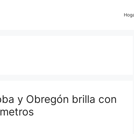
Hog
oba y Obregón brilla con
 metros