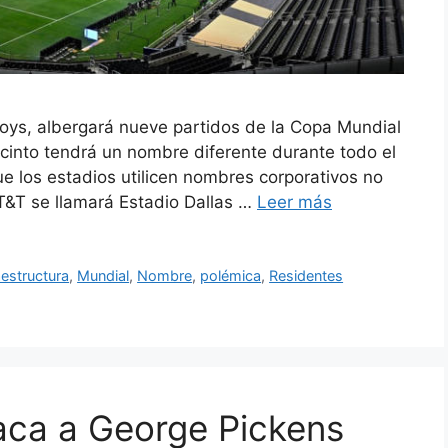
oys, albergará nueve partidos de la Copa Mundial
ecinto tendrá un nombre diferente durante todo el
ue los estadios utilicen nombres corporativos no
AT&T se llamará Estadio Dallas …
Leer más
aestructura
,
Mundial
,
Nombre
,
polémica
,
Residentes
aca a George Pickens