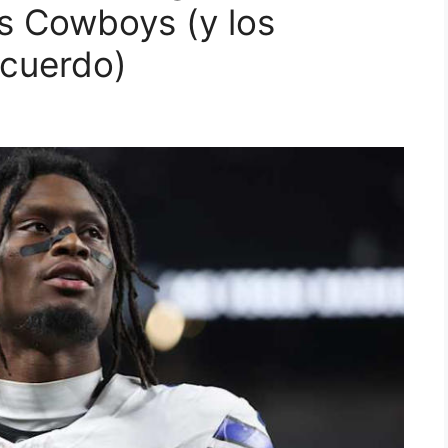
os Cowboys (y los
acuerdo)