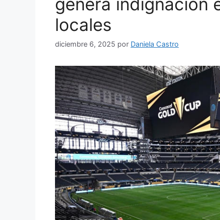
genera indignación e
locales
diciembre 6, 2025
por
Daniela Castro