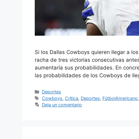
Si los Dallas Cowboys quieren llegar a l
racha de tres victorias consecutivas antes
aumentaría sus probabilidades. En concre
las probabilidades de los Cowboys de lle
Categorías
Deportes
Etiquetas
Cowboys
,
Crítica
,
Deportes
,
FútbolAmericano
Deja un comentario