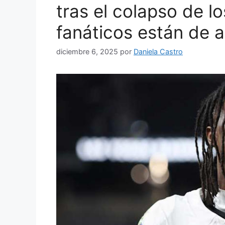
tras el colapso de l
fanáticos están de 
diciembre 6, 2025
por
Daniela Castro