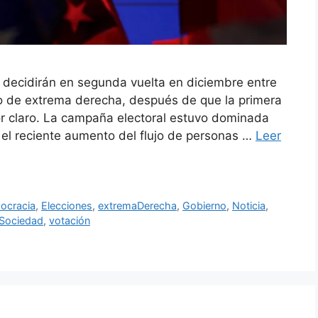
e decidirán en segunda vuelta en diciembre entre
o de extrema derecha, después de que la primera
or claro. La campaña electoral estuvo dominada
o el reciente aumento del flujo de personas …
Leer
ocracia
,
Elecciones
,
extremaDerecha
,
Gobierno
,
Noticia
,
Sociedad
,
votación