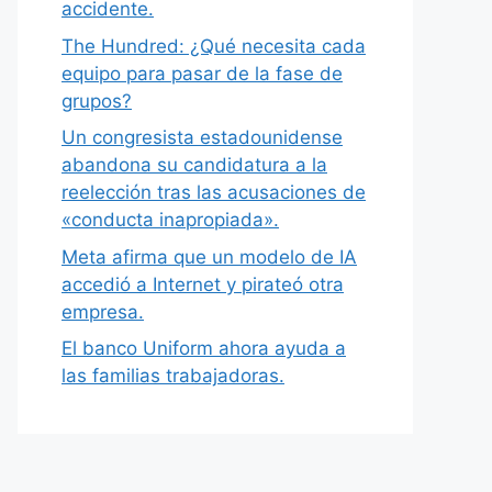
accidente.
The Hundred: ¿Qué necesita cada
equipo para pasar de la fase de
grupos?
Un congresista estadounidense
abandona su candidatura a la
reelección tras las acusaciones de
«conducta inapropiada».
Meta afirma que un modelo de IA
accedió a Internet y pirateó otra
empresa.
El banco Uniform ahora ayuda a
las familias trabajadoras.