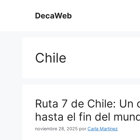
Saltar
al
DecaWeb
contenido
Chile
Ruta 7 de Chile: Un d
hasta el fin del mun
noviembre 28, 2025
por
Carla Martinez