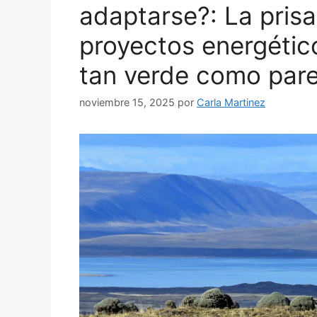
adaptarse?: La prisa
proyectos energético
tan verde como par
noviembre 15, 2025
por
Carla Martinez