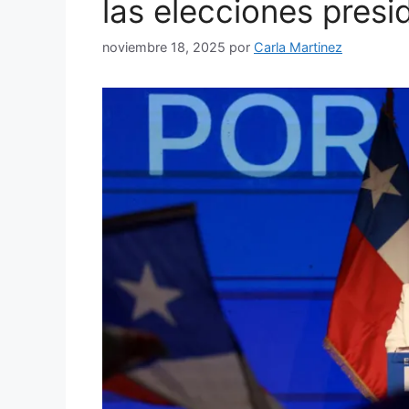
las elecciones presi
noviembre 18, 2025
por
Carla Martinez