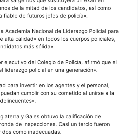
 para sargentos que sustituyera un examen
os de la mitad de los candidatos, así como
fiable de futuros jefes de policía».
a Academia Nacional de Liderazgo Policial para
 alta calidad» en todos los cuerpos policiales,
andidatos más sólida».
r ejecutivo del Colegio de Policía, afirmó que el
l liderazgo policial en una generación».
 para invertir en los agentes y el personal,
puedan cumplir con su cometido al unirse a la
s delincuentes».
glaterra y Gales obtuvo la calificación de
 ronda de inspecciones. Casi un tercio fueron
 y dos como inadecuadas.