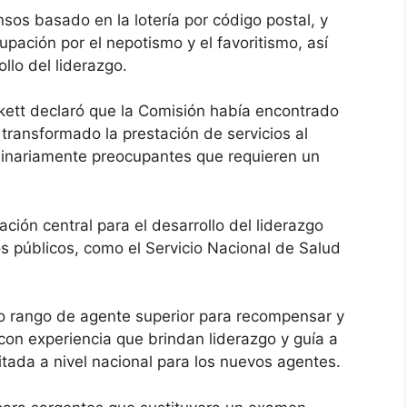
os basado en la lotería por código postal, y
pación por el nepotismo y el favoritismo, así
llo del liderazgo.
nkett declaró que la Comisión había encontrado
transformado la prestación de servicios al
dinariamente preocupantes que requieren un
ción central para el desarrollo del liderazgo
os públicos, como el Servicio Nacional de Salud
 rango de agente superior para recompensar y
con experiencia que brindan liderazgo y guía a
tada a nivel nacional para los nuevos agentes.