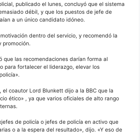
icial, publicado el lunes, concluyó que el sistema
 demasiado débil, y que los puestos de jefe de
raían a un único candidato idóneo.
motivación dentro del servicio, y recomendó la
y promoción.
rmó que las recomendaciones darían forma al
 para fortalecer el liderazgo, elevar los
policía».
n,
el coautor Lord Blunkett dijo a la BBC que la
cio ético»
, ya que varios oficiales de alto rango
ternas.
fes de policía o jefes de policía en activo que
ias o a la espera del resultado», dijo. «Y eso de