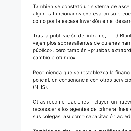
También se constató un sistema de ascens
algunos funcionarios expresaron su preocu
como por la escasa inversión en el desarro
Tras la publicación del informe, Lord Blu
«ejemplos sobresalientes de quienes han 
público», pero también «pruebas extraor
cambio profundo».
Recomienda que se restablezca la financia
policial, en consonancia con otros servici
(NHS).
Otras recomendaciones incluyen un nuevo
reconocer a los agentes de primera línea 
sus colegas, así como capacitación acredi