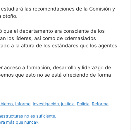
ue estudiará las recomendaciones de la Comisión y
e otoño.
mó que el departamento era consciente de los
tan los líderes, así como de «demasiados
tado a la altura de los estándares que los agentes
 acceso a formación, desarrollo y liderazgo de
sabemos que esto no se está ofreciendo de forma
bierno
,
Informe
,
Investigación
,
justicia
,
Policía
,
Reforma
,
aestructuras no es suficiente.
ora más que nunca».