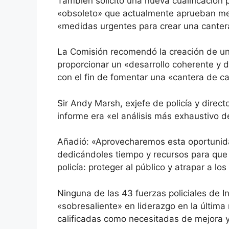
También solicitó una nueva cualificación
«obsoleto» que actualmente aprueban men
«medidas urgentes para crear una cantera 
La Comisión recomendó la creación de un
proporcionar un «desarrollo coherente y de
con el fin de fomentar una «cantera de c
Sir Andy Marsh, exjefe de policía y directo
informe era «el análisis más exhaustivo de
Añadió: «Aprovecharemos esta oportunidad
dedicándoles tiempo y recursos para que 
policía: proteger al público y atrapar a lo
Ninguna de las 43 fuerzas policiales de In
«sobresaliente» en liderazgo en la última
calificadas como necesitadas de mejora