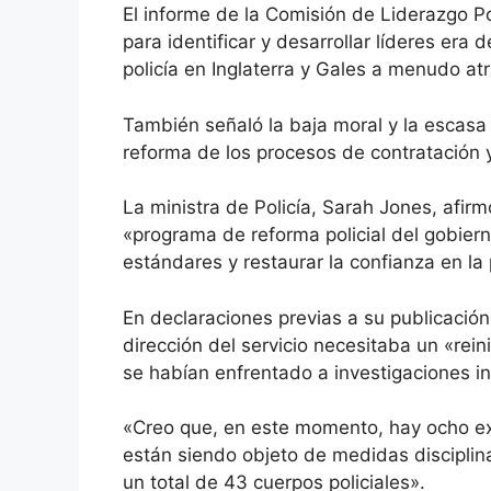
El informe de la Comisión de Liderazgo Pol
para identificar y desarrollar líderes era
policía en Inglaterra y Gales a menudo at
También señaló la baja moral y la escasa 
reforma de los procesos de contratación 
La ministra de Policía, Sarah Jones, afi
«programa de reforma policial del gobierno
estándares y restaurar la confianza en la 
En declaraciones previas a su publicació
dirección del servicio necesitaba un «reini
se habían enfrentado a investigaciones in
«Creo que, en este momento, hay ocho exje
están siendo objeto de medidas disciplinar
un total de 43 cuerpos policiales».