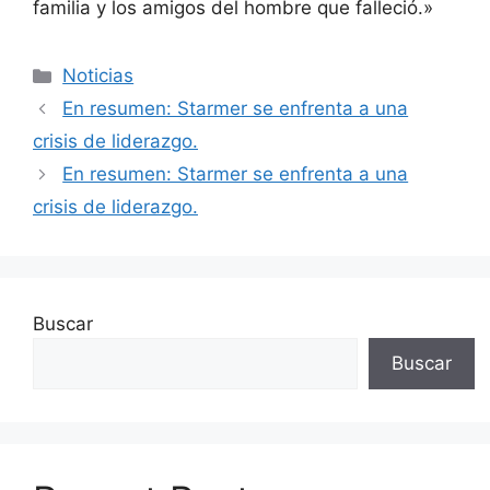
familia y los amigos del hombre que falleció.»
Categorías
Noticias
En resumen: Starmer se enfrenta a una
crisis de liderazgo.
En resumen: Starmer se enfrenta a una
crisis de liderazgo.
Buscar
Buscar