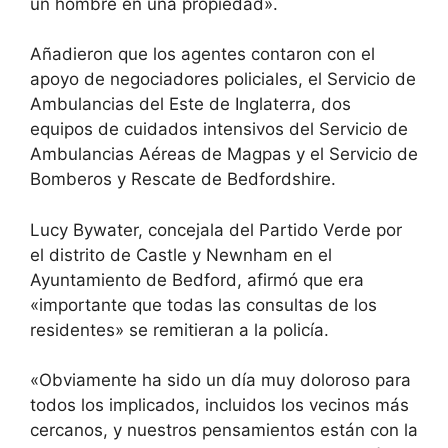
un hombre en una propiedad».
Añadieron que los agentes contaron con el
apoyo de negociadores policiales, el Servicio de
Ambulancias del Este de Inglaterra, dos
equipos de cuidados intensivos del Servicio de
Ambulancias Aéreas de Magpas y el Servicio de
Bomberos y Rescate de Bedfordshire.
Lucy Bywater, concejala del Partido Verde por
el distrito de Castle y Newnham en el
Ayuntamiento de Bedford, afirmó que era
«importante que todas las consultas de los
residentes» se remitieran a la policía.
«Obviamente ha sido un día muy doloroso para
todos los implicados, incluidos los vecinos más
cercanos, y nuestros pensamientos están con la