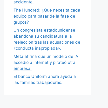
accidente.
The Hundred: ¿Qué necesita cada
equipo para pasar de la fase de
grupos?
Un congresista estadounidense
abandona su candidatura a la
reelección tras las acusaciones de
«conducta inapropiada».
Meta afirma que un modelo de IA
accedió a Internet y pirateó otra
empresa.
El banco Uniform ahora ayuda a
las familias trabajadoras.