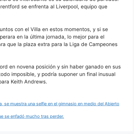
rentford se enfrenta al Liverpool, equipo que
untos con el Villa en estos momentos, y si se
perara en la última jornada, lo mejor para el
para que la plaza extra para la Liga de Campeones
ford en novena posición y sin haber ganado en sus
 todo imposible, y podría suponer un final inusual
para Keith Andrews.
, se muestra una selfie en el gimnasio en medio del Abierto
ue se enfadó mucho tras perder.