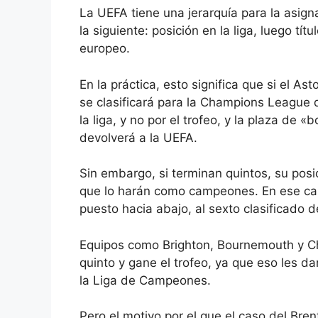
La UEFA tiene una jerarquía para la asig
la siguiente: posición en la liga, luego tí
europeo.
En la práctica, esto significa que si el A
se clasificará para la Champions League 
la liga, y no por el trofeo, y la plaza de 
devolverá a la UEFA.
Sin embargo, si terminan quintos, su posici
que lo harán como campeones. En ese cas
puesto hacia abajo, al sexto clasificado de
Equipos como Brighton, Bournemouth y Ch
quinto y gane el trofeo, ya que eso les da
la Liga de Campeones.
Pero el motivo por el que el caso del Bren