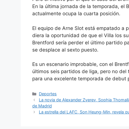
En la última jornada de la temporada, el B
actualmente ocupa la cuarta posición.
El equipo de Arne Slot está empatado a p
diera la oportunidad de que el Villa los su
Brentford sería perder el último partido 
se desplace al sexto puesto.
Es un escenario improbable, con el Brent
últimos seis partidos de liga, pero no del
para una excelente temporada de debut 
Categorías
Deportes
La novia de Alexander Zverev, Sophia Thomalla
de Madrid
La estrella del LAFC, Son Heung-Min, revela q