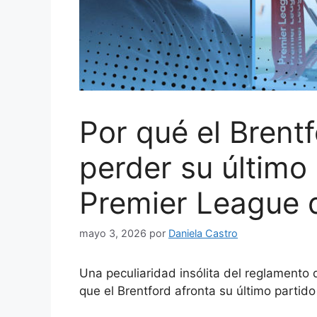
Por qué el Brent
perder su último 
Premier League 
mayo 3, 2026
por
Daniela Castro
Una peculiaridad insólita del reglamento 
que el Brentford afronta su último partid