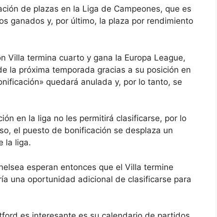
nación de plazas en la Liga de Campeones, que es
tulos ganados y, por último, la plaza por rendimiento
ston Villa termina cuarto y gana la Europa League,
de la próxima temporada gracias a su posición en
«bonificación» quedará anulada y, por lo tanto, se
ón en la liga no les permitirá clasificarse, por lo
o, el puesto de bonificación se desplaza un
 la liga.
elsea esperan entonces que el Villa termine
ría una oportunidad adicional de clasificarse para
tford es interesante es su calendario de partidos.