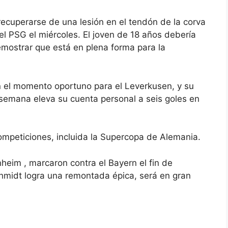
 recuperarse de una lesión en el tendón de la corva
 el PSG el miércoles. El joven de 18 años debería
mostrar que está en plena forma para la
en el momento oportuno para el Leverkusen, y su
e semana eleva su cuenta personal a seis goles en
mpeticiones, incluida la Supercopa de Alemania.
heim , marcaron contra el Bayern el fin de
hmidt logra una remontada épica, será en gran