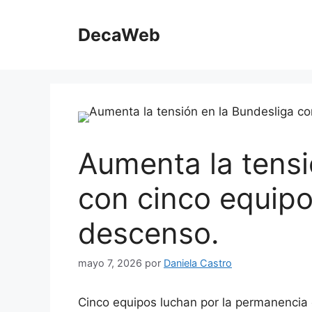
Saltar
al
DecaWeb
contenido
Aumenta la tensi
con cinco equipo
descenso.
mayo 7, 2026
por
Daniela Castro
Cinco equipos luchan por la permanencia 