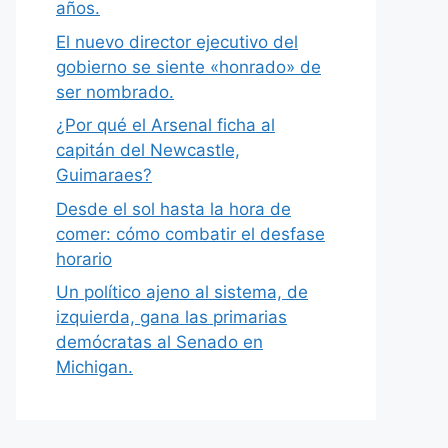
años.
El nuevo director ejecutivo del
gobierno se siente «honrado» de
ser nombrado.
¿Por qué el Arsenal ficha al
capitán del Newcastle,
Guimaraes?
Desde el sol hasta la hora de
comer: cómo combatir el desfase
horario
Un político ajeno al sistema, de
izquierda, gana las primarias
demócratas al Senado en
Michigan.