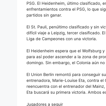
PSG.
El Heidenheim, último clasificado, 
enfrentamientos contra el PSG, lo que sig
partidos sin ganar.
El St. Pauli, penúltimo clasificado y sin v
difícil viaje a Leipzig, tercer clasificado.
Liga de Campeones con una victoria.
El Heidenheim espera que el Wolfsburg y e
para así poder ascender a la zona de pro
domingo. Sin embargo, el Colonia aún no 
El Union Berlin remontó para conseguir su
entrenadora, Marie-Louise Eta, contra el 
reencuentra con el entrenador del Mainz, 
Eta buscará su primera victoria. Ambos e
Jugadores a seguir