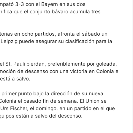
empató
3-3 con el Bayern en sus dos
nifica que el conjunto bávaro acumula tres
ictorias en ocho partidos, afronta el sábado un
 El Leipzig puede asegurar su clasificación para la
l St. Pauli pierdan, preferiblemente por goleada,
moción de descenso con una victoria en Colonia el
está a salvo.
 primer punto bajo la dirección de su nueva
Colonia el pasado fin de semana. El Union se
Urs Fischer, el domingo, en un partido en el que
quipos están a salvo del descenso.