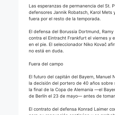
Las esperanzas de permanencia del St. Pa
defensores Jannik Robatsch, Karol Mets 
fuera por el resto de la temporada.
El defensa del Borussia Dortmund, Ramy B
contra el Eintracht Frankfurt el viernes 
en el pie. El seleccionador Niko Kovač afi
no está en duda.
Fuera del campo
El futuro del capitán del Bayern, Manuel N
la decisión del portero de 40 años sobre 
la final de la Copa de Alemania —el Bayer
de Berlín el 23 de mayo— antes de tomar
El contrato del defensa Konrad Laimer con