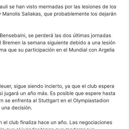
uli se han visto mermadas por las lesiones de los
y Manolis Saliakas, que probablemente los dejarán
ensebaini, se perderá las dos últimas jornadas
y el Bremen la semana siguiente debido a una lesión
rma que su participación en el Mundial con Argelia
euer, sigue siendo incierto, ya que el club espera
si jugará un año más. Es posible que espere hasta
n se enfrenta al Stuttgart en el Olympiastadion
 una decisión.
 el club finaliza hace un año. Las negociaciones