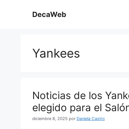
Saltar
al
DecaWeb
contenido
Yankees
Noticias de los Yank
elegido para el Saló
diciembre 8, 2025
por
Daniela Castro