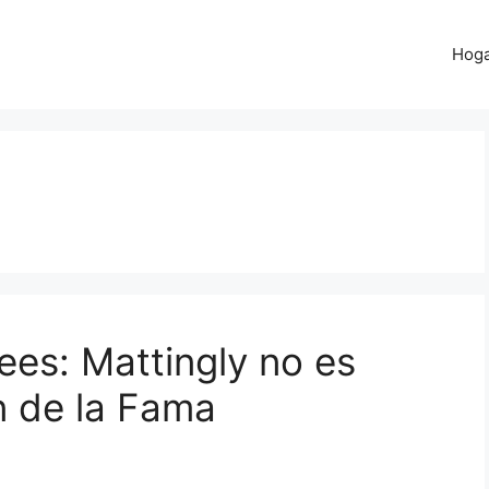
Hog
ees: Mattingly no es
n de la Fama