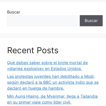
Buscar
Buscar
Recent Posts
Qué debes saber sobre el brote mortal de
«diarrea explosiva» en Estados Unidos.
Las protestas juveniles han debilitado a Modi,
según declaró a la BBC un activista indio que se
declaró en huelga de hambre.
Min Aung Hlaing, de Myanmar, llega a Tailandia
en su primer viaje como líder civil.