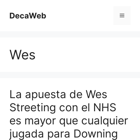
Saltar
al
DecaWeb
Menú
contenido
Wes
La apuesta de Wes
Streeting con el NHS
es mayor que cualquier
jugada para Downing