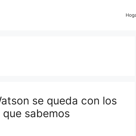
Hog
atson se queda con los
o que sabemos