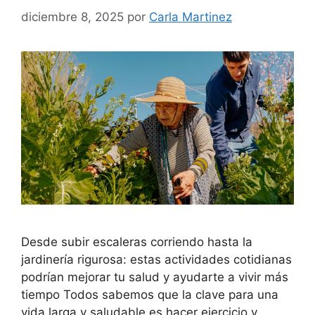
diciembre 8, 2025
por
Carla Martinez
Desde subir escaleras corriendo hasta la
jardinería rigurosa: estas actividades cotidianas
podrían mejorar tu salud y ayudarte a vivir más
tiempo Todos sabemos que la clave para una
vida larga y saludable es hacer ejercicio y