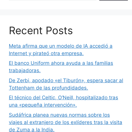
Recent Posts
Meta afirma que un modelo de IA accedió a
Internet y pirateó otra empresa.
El banco Uniform ahora ayuda a las familias
trabajadoras.
De Zerbi, apodado «el Tiburón», espera sacar al
Tottenham de las profundidades.
El técnico del Celtic, O’Neill, hospitalizado tras
una «pequeña intervención».
Sudáfrica planea nuevas normas sobre los
viajes al extranjero de los exlíderes tras la visita
de Zuma a la India.