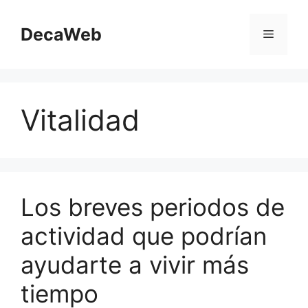
Saltar
al
DecaWeb
Menú
contenido
Vitalidad
Los breves periodos de
actividad que podrían
ayudarte a vivir más
tiempo