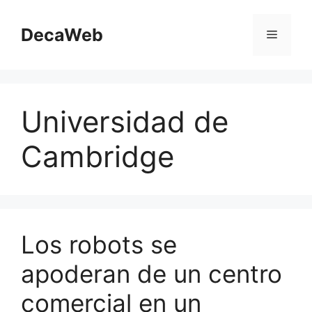
Saltar
al
DecaWeb
Menú
contenido
Universidad de
Cambridge
Los robots se
apoderan de un centro
comercial en un