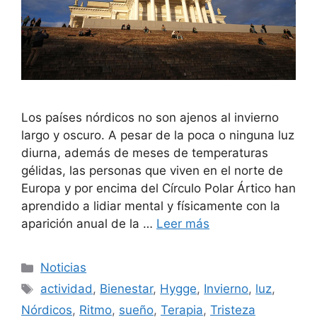
Los países nórdicos no son ajenos al invierno
largo y oscuro. A pesar de la poca o ninguna luz
diurna, además de meses de temperaturas
gélidas, las personas que viven en el norte de
Europa y por encima del Círculo Polar Ártico han
aprendido a lidiar mental y físicamente con la
aparición anual de la …
Leer más
Categorías
Noticias
Etiquetas
actividad
,
Bienestar
,
Hygge
,
Invierno
,
luz
,
Nórdicos
,
Ritmo
,
sueño
,
Terapia
,
Tristeza