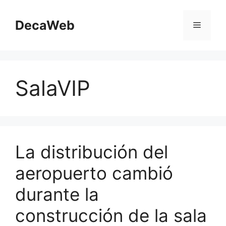
Saltar
al
DecaWeb
Menú
contenido
SalaVIP
La distribución del
aeropuerto cambió
durante la
construcción de la sala