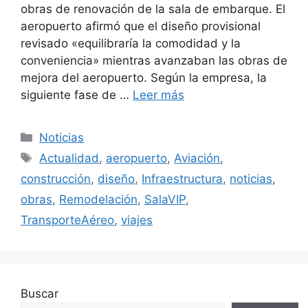
obras de renovación de la sala de embarque. El
aeropuerto afirmó que el diseño provisional
revisado «equilibraría la comodidad y la
conveniencia» mientras avanzaban las obras de
mejora del aeropuerto. Según la empresa, la
siguiente fase de …
Leer más
Categorías
Noticias
Etiquetas
Actualidad
,
aeropuerto
,
Aviación
,
construcción
,
diseño
,
Infraestructura
,
noticias
,
obras
,
Remodelación
,
SalaVIP
,
TransporteAéreo
,
viajes
Buscar