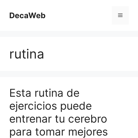
Saltar
al
DecaWeb
Menú
contenido
rutina
Esta rutina de
ejercicios puede
entrenar tu cerebro
para tomar mejores