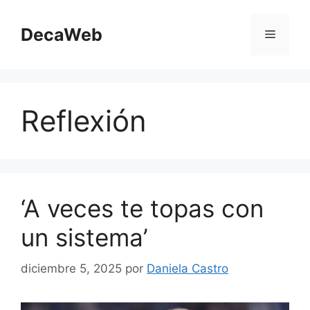
Saltar
al
DecaWeb
Menú
contenido
Reflexión
‘A veces te topas con
un sistema’
diciembre 5, 2025
por
Daniela Castro