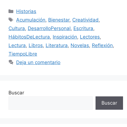
Categorías
Historias
Etiquetas
Acumulación
,
Bienestar
,
Creatividad
,
Cultura
,
DesarrolloPersonal
,
Escritura
,
HábitosDeLectura
,
Inspiración
,
Lectores
,
Lectura
,
Libros
,
Literatura
,
Novelas
,
Reflexión
,
TiempoLibre
Deja un comentario
Buscar
Buscar